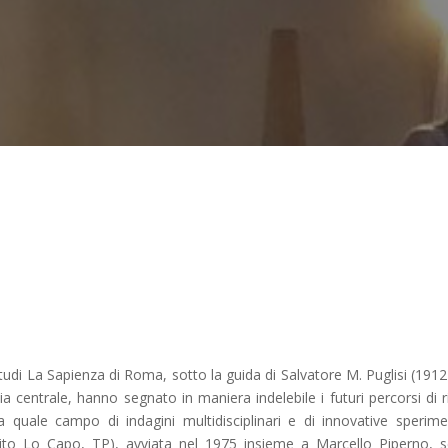
udi La Sapienza di Roma, sotto la guida di Salvatore M. Puglisi (191
 centrale, hanno segnato in maniera indelebile i futuri percorsi di r
a quale campo di indagini multidisciplinari e di innovative sperime
to Lo Capo, TP), avviata nel 1975 insieme a Marcello Piperno, 