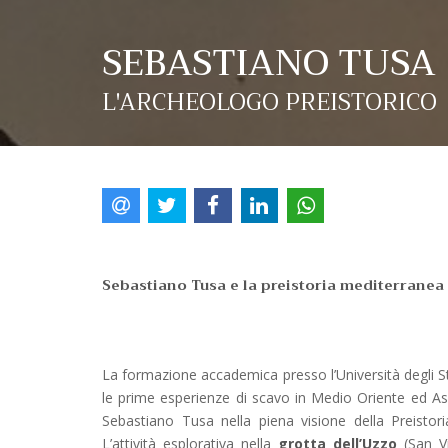
SEBASTIANO TUSA
L'ARCHEOLOGO PREISTORICO
Sebastiano Tusa e la preistoria mediterranea
La formazione accademica presso l’Università degli St
le prime esperienze di scavo in Medio Oriente ed Asia
Sebastiano Tusa nella piena visione della Preistori
L’attività esplorativa nella
grotta dell’Uzzo
(San Vi