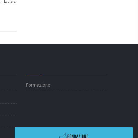
di lavoro
Formazione