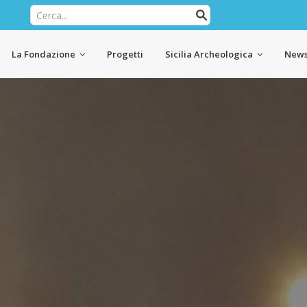
La Fondazione
Progetti
Sicilia Archeologica
News