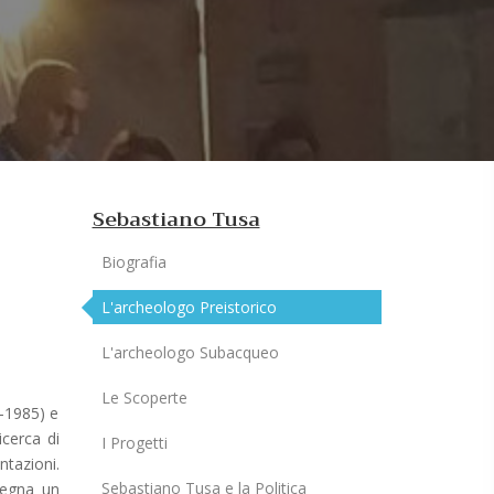
Sebastiano Tusa
Biografia
L'archeologo Preistorico
L'archeologo Subacqueo
Le Scoperte
2-1985) e
icerca di
I Progetti
ntazioni.
Sebastiano Tusa e la Politica
segna un