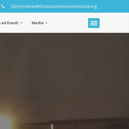
presidente@fondazionesebastianotusa.org
 ed Eventi
Media