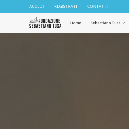
ACCEDI
|
REGISTRATI
|
CONTATTI
Home
Sebastiano Tusa