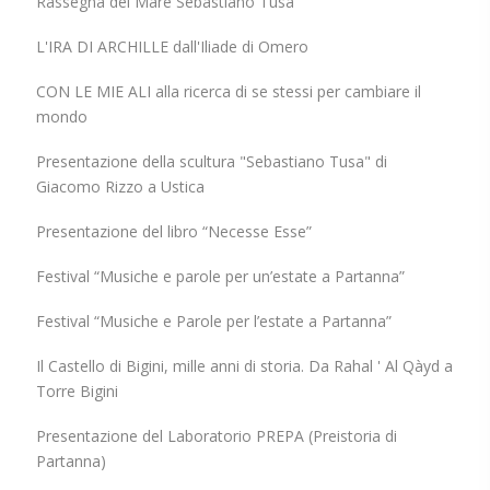
Rassegna del Mare Sebastiano Tusa
L'IRA DI ARCHILLE dall'Iliade di Omero
CON LE MIE ALI alla ricerca di se stessi per cambiare il
mondo
Presentazione della scultura "Sebastiano Tusa" di
Giacomo Rizzo a Ustica
Presentazione del libro “Necesse Esse”
Festival “Musiche e parole per un’estate a Partanna”
Festival “Musiche e Parole per l’estate a Partanna”
Il Castello di Bigini, mille anni di storia. Da Rahal ' Al Qàyd a
Torre Bigini
Presentazione del Laboratorio PREPA (Preistoria di
Partanna)