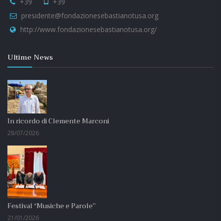
+39
+39
presidente@fondazionesebastianotusa.org
http://www.fondazionesebastianotusa.org/
Ultime News
In ricordo di Clemente Marconi
28/07/2026
Festival “Musiche e Parole”
21/01/2026