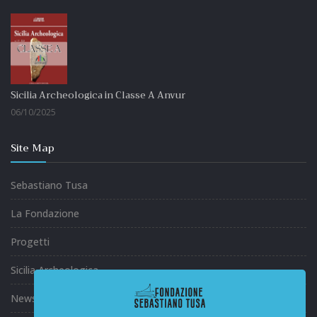
Sicilia Archeologica in Classe A Anvur
06/10/2025
Site Map
Sebastiano Tusa
La Fondazione
Progetti
Sicilia Archeologica
News ed Eventi