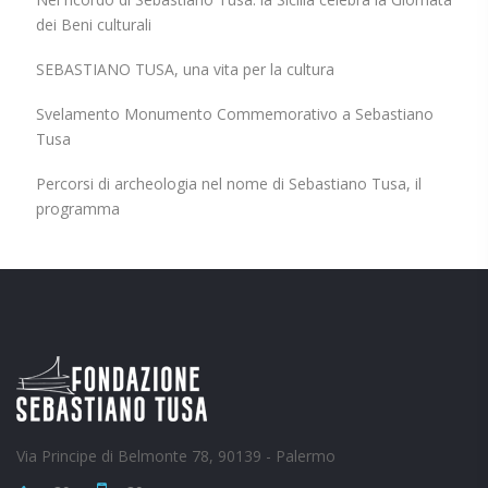
dei Beni culturali
SEBASTIANO TUSA, una vita per la cultura
Svelamento Monumento Commemorativo a Sebastiano
Tusa
Percorsi di archeologia nel nome di Sebastiano Tusa, il
programma
Via Principe di Belmonte 78, 90139 - Palermo