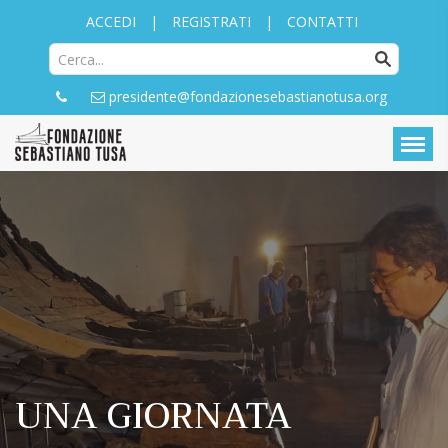
ACCEDI
|
REGISTRATI
|
CONTATTI
presidente@fondazionesebastianotusa.org
UNA GIORNATA