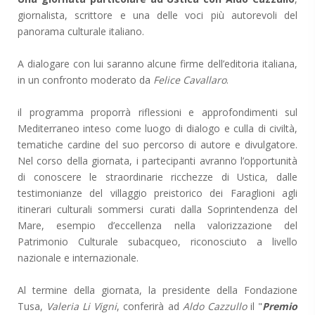
g
iornalista, scrittore e una delle voci più autorevoli del
panorama culturale italiano.
A dialogare con lui saranno alcune firme dell’editoria italiana,
in un confronto moderato da
Felice Cavallaro
.
il programma proporrà riflessioni e approfondimenti sul
Mediterraneo inteso come luogo di dialogo e culla di civiltà,
tematiche cardine del suo percorso di autore e divulgatore.
Nel corso della giornata, i partecipanti avranno l’opportunità
di conoscere le straordinarie ricchezze di Ustica, dalle
testimonianze del villaggio preistorico dei Faraglioni agli
itinerari culturali sommersi curati dalla Soprintendenza del
Mare, esempio d’eccellenza nella valorizzazione del
Patrimonio Culturale subacqueo, riconosciuto a livello
nazionale e internazionale.
Al termine della giornata, la presidente della Fondazione
Tusa,
Valeria Li Vigni
, conferirà ad
Aldo Cazzullo
il "
Premio