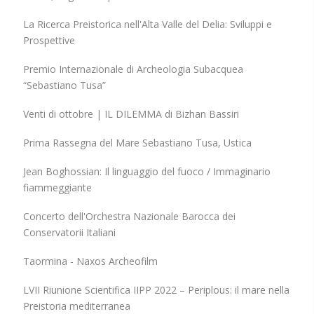
La Ricerca Preistorica nell'Alta Valle del Delia: Sviluppi e
Prospettive
Premio Internazionale di Archeologia Subacquea
“Sebastiano Tusa”
Venti di ottobre | IL DILEMMA di Bizhan Bassiri
Prima Rassegna del Mare Sebastiano Tusa, Ustica
Jean Boghossian: Il linguaggio del fuoco / Immaginario
fiammeggiante
Concerto dell'Orchestra Nazionale Barocca dei
Conservatorii Italiani
Taormina - Naxos Archeofilm
LVII Riunione Scientifica IIPP 2022 – Periplous: il mare nella
Preistoria mediterranea