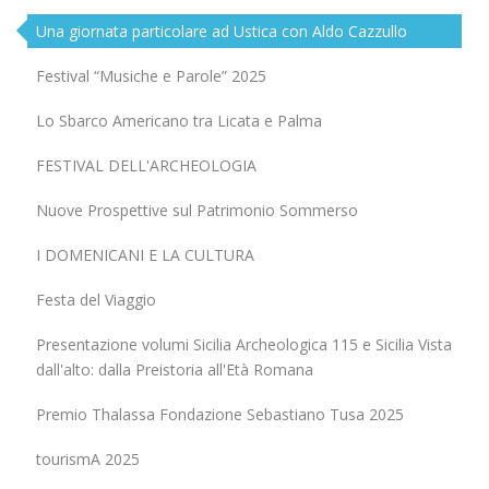
Una giornata particolare ad Ustica con Aldo Cazzullo
Festival “Musiche e Parole” 2025
Lo Sbarco Americano tra Licata e Palma
FESTIVAL DELL'ARCHEOLOGIA
Nuove Prospettive sul Patrimonio Sommerso
I DOMENICANI E LA CULTURA
Festa del Viaggio
Presentazione volumi Sicilia Archeologica 115 e Sicilia Vista
dall'alto: dalla Preistoria all'Età Romana
Premio Thalassa Fondazione Sebastiano Tusa 2025
tourismA 2025