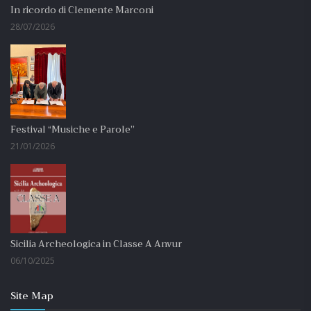
In ricordo di Clemente Marconi
28/07/2026
Festival “Musiche e Parole”
21/01/2026
Sicilia Archeologica in Classe A Anvur
06/10/2025
Site Map