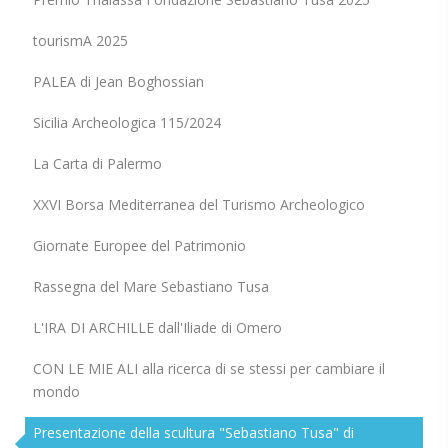
tourismA 2025
PALEA di Jean Boghossian
Sicilia Archeologica 115/2024
La Carta di Palermo
XXVI Borsa Mediterranea del Turismo Archeologico
Giornate Europee del Patrimonio
Rassegna del Mare Sebastiano Tusa
L'IRA DI ARCHILLE dall'Iliade di Omero
CON LE MIE ALI alla ricerca di se stessi per cambiare il
mondo
Presentazione della scultura "Sebastiano Tusa" di