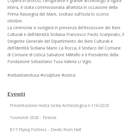
L’opera in bronzo, raffigurante il grande archeologo a figura
intera, è stata commissionata all’artista in occasione della
Prima Rassegna del Mare, svoltasi sull’Isola lo scorso
ottobre.
La cerimonia si svolgerà in presenza del’Assessore dei Beni
Culturali e dell’Identità Siciliana Francesco Paolo Scarpinato, il
Dirigente Generale del Dipartimento dei Beni Culturali e
dell’Identità Siciliana Mario La Rocca, il Sindaco del Comune
di Comune di Ustica Salvatore Militello e il Presidente della
Fondazione Sebastiano Tusa Valeria Li Vigni.
#sebastianotusa #sculpture #ustica
Eventi
Presentazione rivista Sicilia Archeologica n.116/2025
TourismA 2026 - Firenze
B17-Flying Fortress - Devils from Hell