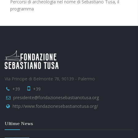
Percorsi di archeologia nel nome di Sebastiano Tusa, il
programma
Via Principe di Belmonte 78, 90139 - Palermo
+39
+39
presidente@fondazionesebastianotusa.org
http://www.fondazionesebastianotusa.org/
Ultime News