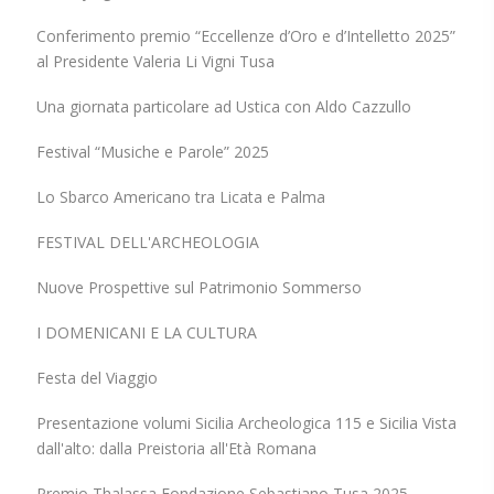
Conferimento premio “Eccellenze d’Oro e d’Intelletto 2025”
al Presidente Valeria Li Vigni Tusa
Una giornata particolare ad Ustica con Aldo Cazzullo
Festival “Musiche e Parole” 2025
Lo Sbarco Americano tra Licata e Palma
FESTIVAL DELL'ARCHEOLOGIA
Nuove Prospettive sul Patrimonio Sommerso
I DOMENICANI E LA CULTURA
Festa del Viaggio
Presentazione volumi Sicilia Archeologica 115 e Sicilia Vista
dall'alto: dalla Preistoria all'Età Romana
Premio Thalassa Fondazione Sebastiano Tusa 2025