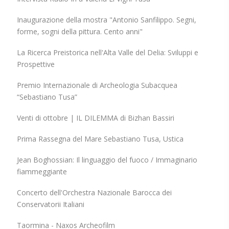
Inaugurazione della mostra "Antonio Sanfilippo. Segni,
forme, sogni della pittura. Cento anni"
La Ricerca Preistorica nell'Alta Valle del Delia: Sviluppi e
Prospettive
Premio Internazionale di Archeologia Subacquea
“Sebastiano Tusa”
Venti di ottobre | IL DILEMMA di Bizhan Bassiri
Prima Rassegna del Mare Sebastiano Tusa, Ustica
Jean Boghossian: Il linguaggio del fuoco / Immaginario
fiammeggiante
Concerto dell'Orchestra Nazionale Barocca dei
Conservatorii Italiani
Taormina - Naxos Archeofilm