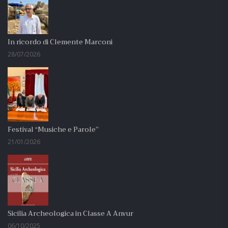
In ricordo di Clemente Marconi
28/07/2026
Festival “Musiche e Parole”
21/01/2026
Sicilia Archeologica in Classe A Anvur
06/10/2025