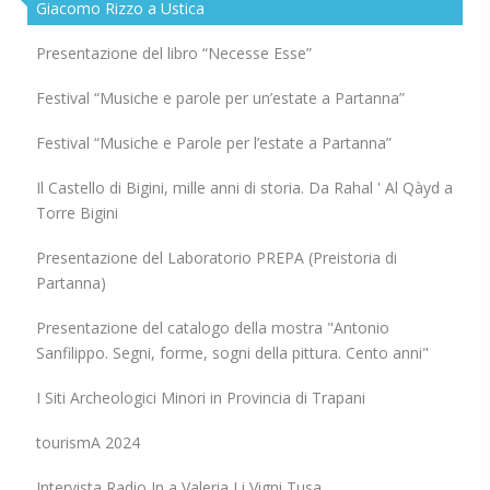
Giacomo Rizzo a Ustica
Presentazione del libro “Necesse Esse”
Festival “Musiche e parole per un’estate a Partanna”
Festival “Musiche e Parole per l’estate a Partanna”
Il Castello di Bigini, mille anni di storia. Da Rahal ' Al Qàyd a
Torre Bigini
Presentazione del Laboratorio PREPA (Preistoria di
Partanna)
Presentazione del catalogo della mostra "Antonio
Sanfilippo. Segni, forme, sogni della pittura. Cento anni"
I Siti Archeologici Minori in Provincia di Trapani
tourismA 2024
Intervista Radio In a Valeria Li Vigni Tusa